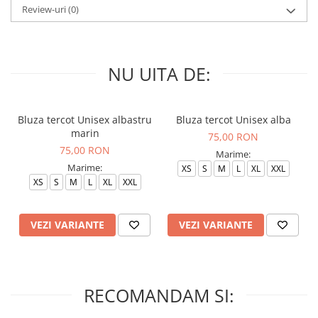
Review-uri
(0)
NU UITA DE:
Bluza tercot Unisex albastru
Bluza tercot Unisex alba
marin
75,00 RON
75,00 RON
Marime:
Marime:
XS
S
M
L
XL
XXL
XS
S
M
L
XL
XXL
VEZI VARIANTE
VEZI VARIANTE
RECOMANDAM SI: