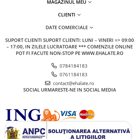
MAGAZINUL MEU
CLIENTI
DATE COMERCIALE
SUPORT CLIENTI
SUPORT CLIENTI: LUNI – VINERI => 09:00
– 17:00, IN ZILELE LUCRATOARE *** COMENZILE ONLINE
POT FI FACUTE NON-STOP PE WWW.EHALATE.RO
0784184183
0761184183
contact@ehalate.ro
SOCIAL
URMARESTE-NE IN SOCIAL MEDIA