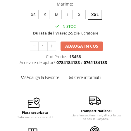
Marime
:
XS
S
M
L
XL
XXL
IN STOC
Durata de livrare:
2-5 zile lucratoare
ADAUGA IN COS
Cod Produs:
15458
Ai nevoie de ajutor?
0784184183
/
0761184183
Adauga la Favorite
Cere informatii
Transport National
Plata securizata
...fara km suplimentari, direct la usa
Plata securizata cu cardul
ta sau la Easybox.