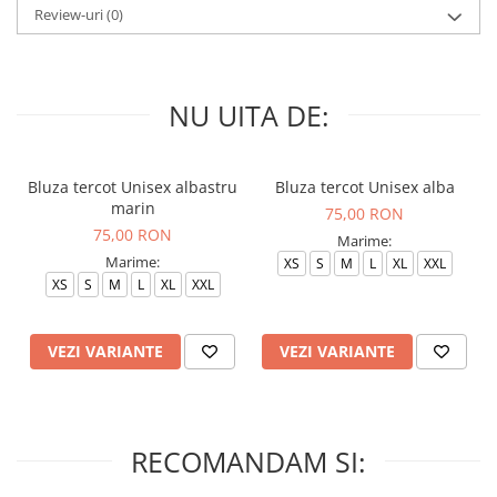
Review-uri
(0)
NU UITA DE:
Bluza tercot Unisex albastru
Bluza tercot Unisex alba
marin
75,00 RON
75,00 RON
Marime:
Marime:
XS
S
M
L
XL
XXL
XS
S
M
L
XL
XXL
VEZI VARIANTE
VEZI VARIANTE
RECOMANDAM SI: