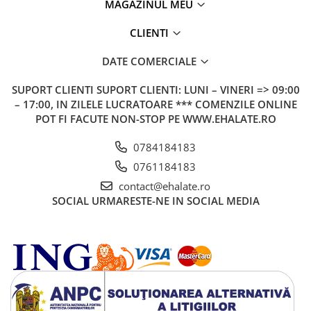
MAGAZINUL MEU
CLIENTI
DATE COMERCIALE
SUPORT CLIENTI
SUPORT CLIENTI: LUNI – VINERI => 09:00
– 17:00, IN ZILELE LUCRATOARE *** COMENZILE ONLINE
POT FI FACUTE NON-STOP PE WWW.EHALATE.RO
0784184183
0761184183
contact@ehalate.ro
SOCIAL
URMARESTE-NE IN SOCIAL MEDIA