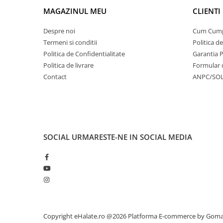
MAGAZINUL MEU
CLIENTI
Despre noi
Cum Cum
Termeni si conditii
Politica d
Politica de Confidentialitate
Garantia 
Politica de livrare
Formular 
Contact
ANPC/SO
SOCIAL
URMARESTE-NE IN SOCIAL MEDIA
Copyright eHalate.ro @2026
Platforma E-commerce by Gom