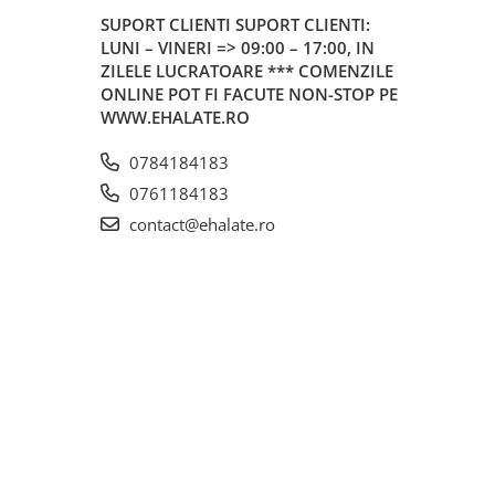
SUPORT CLIENTI
SUPORT CLIENTI:
LUNI – VINERI => 09:00 – 17:00, IN
ZILELE LUCRATOARE *** COMENZILE
ONLINE POT FI FACUTE NON-STOP PE
WWW.EHALATE.RO
0784184183
0761184183
contact@ehalate.ro