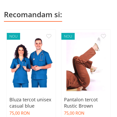
Recomandam si:
NOU
NOU
Bluza tercot unisex
Pantalon tercot
casual blue
Rustic Brown
75,00 RON
75,00 RON