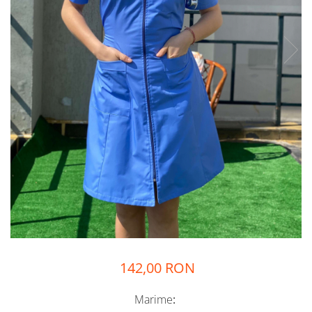
142,00 RON
Marime
: