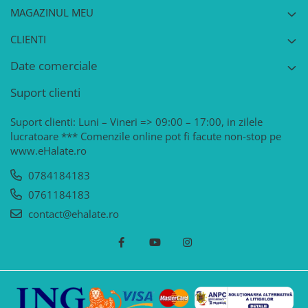
MAGAZINUL MEU
CLIENTI
Date comerciale
Suport clienti
Suport clienti: Luni – Vineri => 09:00 – 17:00, in zilele
lucratoare *** Comenzile online pot fi facute non-stop pe
www.eHalate.ro
0784184183
0761184183
contact@ehalate.ro