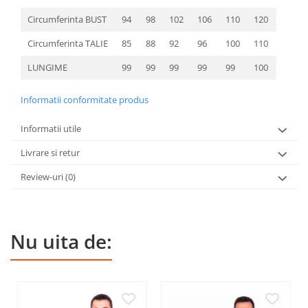
Circumferinta BUST
94
98
102
106
110
120
Circumferinta TALIE
85
88
92
96
100
110
LUNGIME
99
99
99
99
99
100
Informatii conformitate produs
Informatii utile
Livrare si retur
Review-uri
(0)
Nu uita de: