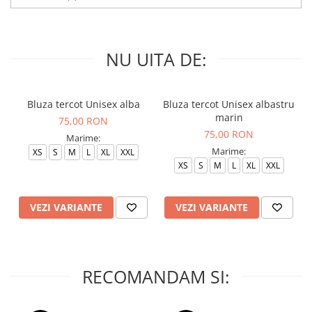
NU UITA DE:
Bluza tercot Unisex alba
Bluza tercot Unisex albastru
marin
75,00 RON
75,00 RON
Marime:
Marime:
XS
S
M
L
XL
XXL
XS
S
M
L
XL
XXL
VEZI VARIANTE
VEZI VARIANTE
RECOMANDAM SI: