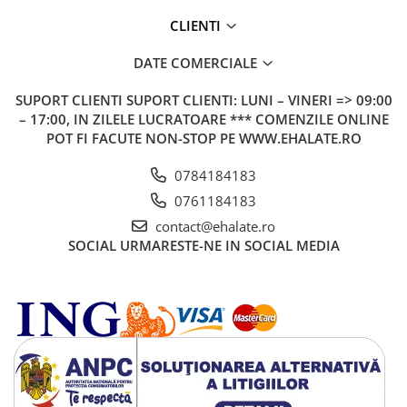
CLIENTI
DATE COMERCIALE
SUPORT CLIENTI
SUPORT CLIENTI: LUNI – VINERI => 09:00
– 17:00, IN ZILELE LUCRATOARE *** COMENZILE ONLINE
POT FI FACUTE NON-STOP PE WWW.EHALATE.RO
0784184183
0761184183
contact@ehalate.ro
SOCIAL
URMARESTE-NE IN SOCIAL MEDIA