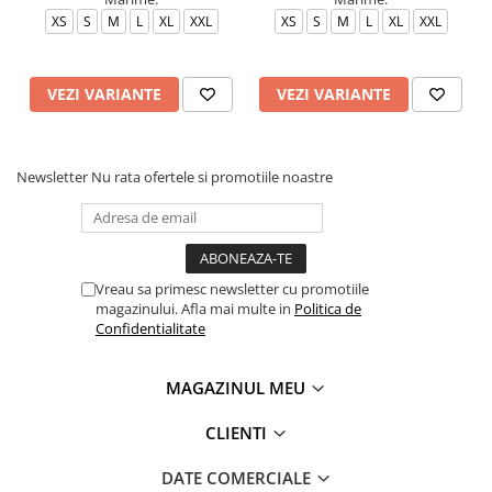
XS
S
M
L
XL
XXL
XS
S
M
L
XL
XXL
VEZI VARIANTE
VEZI VARIANTE
Newsletter
Nu rata ofertele si promotiile noastre
Vreau sa primesc newsletter cu promotiile
magazinului. Afla mai multe in
Politica de
Confidentialitate
MAGAZINUL MEU
CLIENTI
DATE COMERCIALE