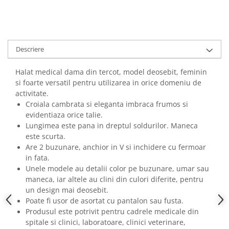
Descriere
Halat medical dama din tercot, model deosebit, feminin
si foarte versatil pentru utilizarea in orice domeniu de
activitate.
Croiala cambrata si eleganta imbraca frumos si
evidentiaza orice talie.
Lungimea este pana in dreptul soldurilor. Maneca
este scurta.
Are 2 buzunare, anchior in V si inchidere cu fermoar
in fata.
Unele modele au detalii color pe buzunare, umar sau
maneca, iar altele au clini din culori diferite, pentru
un design mai deosebit.
Poate fi usor de asortat cu pantalon sau fusta.
Produsul este potrivit pentru cadrele medicale din
spitale si clinici, laboratoare, clinici veterinare,