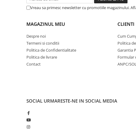
Vreau sa primesc newsletter cu promotiile magazinului. Af
MAGAZINUL MEU
CLIENTI
Despre noi
Cum Cum
Termeni si conditii
Politica d
Politica de Confidentialitate
Garantia 
Politica de livrare
Formular 
Contact
ANPC/SO
SOCIAL
URMARESTE-NE IN SOCIAL MEDIA