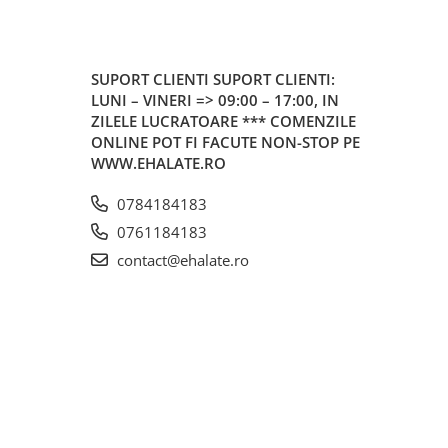
SUPORT CLIENTI
SUPORT CLIENTI:
LUNI – VINERI => 09:00 – 17:00, IN
ZILELE LUCRATOARE *** COMENZILE
ONLINE POT FI FACUTE NON-STOP PE
WWW.EHALATE.RO
0784184183
0761184183
contact@ehalate.ro