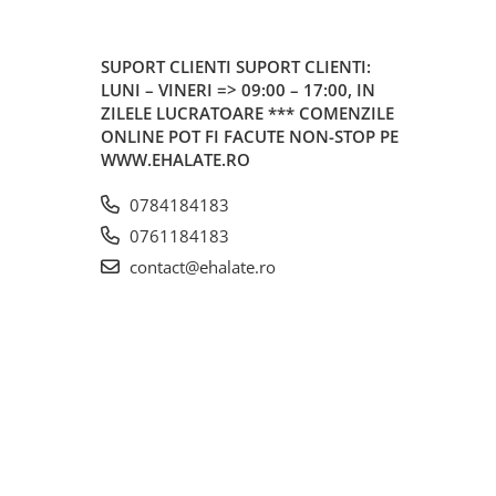
SUPORT CLIENTI
SUPORT CLIENTI:
LUNI – VINERI => 09:00 – 17:00, IN
ZILELE LUCRATOARE *** COMENZILE
ONLINE POT FI FACUTE NON-STOP PE
WWW.EHALATE.RO
0784184183
0761184183
contact@ehalate.ro