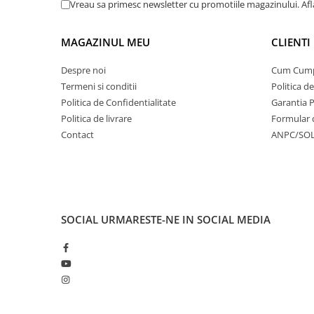
Vreau sa primesc newsletter cu promotiile magazinului. Af
MAGAZINUL MEU
CLIENTI
Despre noi
Cum Cum
Termeni si conditii
Politica d
Politica de Confidentialitate
Garantia 
Politica de livrare
Formular 
Contact
ANPC/SO
SOCIAL
URMARESTE-NE IN SOCIAL MEDIA