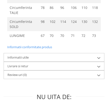
Circumferinta
78
86
96
106
110
118
TALIE
Circumferinta
98
102
114
124
130
132
SOLD
LUNGIME
67
70
70
71
72
73
Informatii conformitate produs
Informatii utile
Livrare si retur
Review-uri
(0)
NU UITA DE: