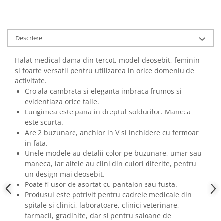
Descriere
Halat medical dama din tercot, model deosebit, feminin
si foarte versatil pentru utilizarea in orice domeniu de
activitate.
Croiala cambrata si eleganta imbraca frumos si
evidentiaza orice talie.
Lungimea este pana in dreptul soldurilor. Maneca
este scurta.
Are 2 buzunare, anchior in V si inchidere cu fermoar
in fata.
Unele modele au detalii color pe buzunare, umar sau
maneca, iar altele au clini din culori diferite, pentru
un design mai deosebit.
Poate fi usor de asortat cu pantalon sau fusta.
Produsul este potrivit pentru cadrele medicale din
spitale si clinici, laboratoare, clinici veterinare,
farmacii, gradinite, dar si pentru saloane de