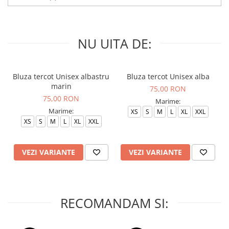
NU UITA DE:
Bluza tercot Unisex albastru
Bluza tercot Unisex alba
marin
75,00 RON
75,00 RON
Marime:
Marime:
XS
S
M
L
XL
XXL
XS
S
M
L
XL
XXL
VEZI VARIANTE
VEZI VARIANTE
RECOMANDAM SI: