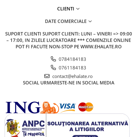
CLIENTI
DATE COMERCIALE
SUPORT CLIENTI
SUPORT CLIENTI: LUNI – VINERI => 09:00
– 17:00, IN ZILELE LUCRATOARE *** COMENZILE ONLINE
POT FI FACUTE NON-STOP PE WWW.EHALATE.RO
0784184183
0761184183
contact@ehalate.ro
SOCIAL
URMARESTE-NE IN SOCIAL MEDIA