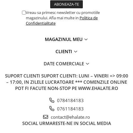
Vreau sa primesc newsletter cu promotiile
magazinului. Afla mai multe in
Politica de
Confidentialitate
MAGAZINUL MEU
CLIENTI
DATE COMERCIALE
SUPORT CLIENTI
SUPORT CLIENTI: LUNI – VINERI => 09:00
– 17:00, IN ZILELE LUCRATOARE *** COMENZILE ONLINE
POT FI FACUTE NON-STOP PE WWW.EHALATE.RO
0784184183
0761184183
contact@ehalate.ro
SOCIAL
URMARESTE-NE IN SOCIAL MEDIA