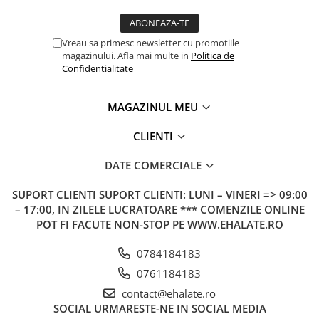
Vreau sa primesc newsletter cu promotiile
magazinului. Afla mai multe in
Politica de
Confidentialitate
MAGAZINUL MEU
CLIENTI
DATE COMERCIALE
SUPORT CLIENTI
SUPORT CLIENTI: LUNI – VINERI => 09:00
– 17:00, IN ZILELE LUCRATOARE *** COMENZILE ONLINE
POT FI FACUTE NON-STOP PE WWW.EHALATE.RO
0784184183
0761184183
contact@ehalate.ro
SOCIAL
URMARESTE-NE IN SOCIAL MEDIA