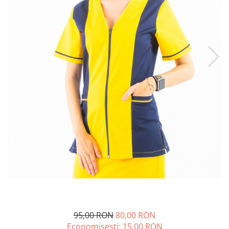
95,00 RON
80,00 RON
Economisesti:
15,00
RON