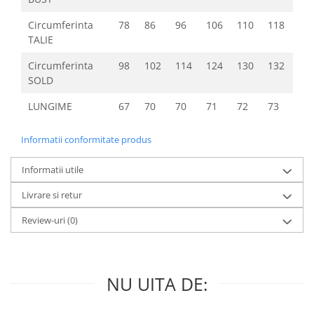
Circumferinta
78
86
96
106
110
118
TALIE
Circumferinta
98
102
114
124
130
132
SOLD
LUNGIME
67
70
70
71
72
73
Informatii conformitate produs
Informatii utile
Livrare si retur
Review-uri
(0)
NU UITA DE: