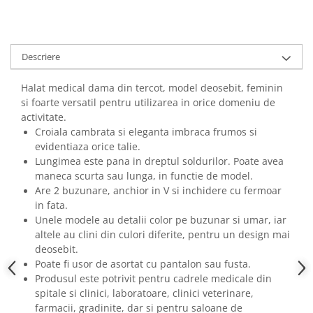
Descriere
Halat medical dama din tercot, model deosebit, feminin
si foarte versatil pentru utilizarea in orice domeniu de
activitate.
Croiala cambrata si eleganta imbraca frumos si
evidentiaza orice talie.
Lungimea este pana in dreptul soldurilor. Poate avea
maneca scurta sau lunga, in functie de model.
Are 2 buzunare, anchior in V si inchidere cu fermoar
in fata.
Unele modele au detalii color pe buzunar si umar, iar
altele au clini din culori diferite, pentru un design mai
deosebit.
Poate fi usor de asortat cu pantalon sau fusta.
Produsul este potrivit pentru cadrele medicale din
spitale si clinici, laboratoare, clinici veterinare,
farmacii, gradinite, dar si pentru saloane de