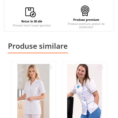
Produse premium
Retur in 30 zile
Produse premium, preturi de
Primesti banii inapoi garantat
producator
Produse similare