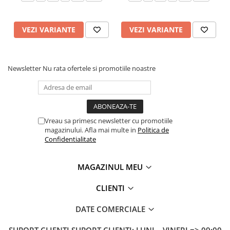
VEZI VARIANTE
VEZI VARIANTE
Newsletter
Nu rata ofertele si promotiile noastre
Vreau sa primesc newsletter cu promotiile
magazinului. Afla mai multe in
Politica de
Confidentialitate
MAGAZINUL MEU
CLIENTI
DATE COMERCIALE
SUPORT CLIENTI
SUPORT CLIENTI: LUNI – VINERI => 09:00