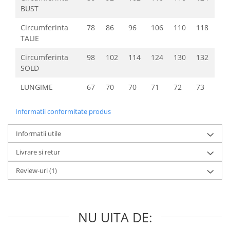
BUST
Circumferinta
78
86
96
106
110
118
TALIE
Circumferinta
98
102
114
124
130
132
SOLD
LUNGIME
67
70
70
71
72
73
Informatii conformitate produs
Informatii utile
Livrare si retur
Review-uri
(1)
NU UITA DE: