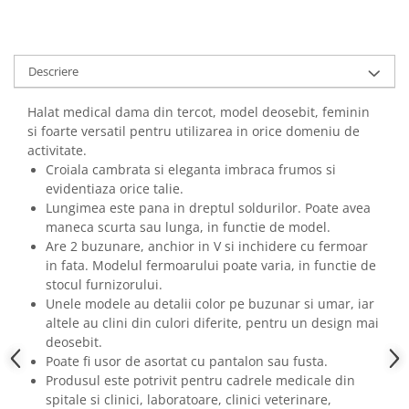
Descriere
Halat medical dama din tercot, model deosebit, feminin
si foarte versatil pentru utilizarea in orice domeniu de
activitate.
Croiala cambrata si eleganta imbraca frumos si
evidentiaza orice talie.
Lungimea este pana in dreptul soldurilor. Poate avea
maneca scurta sau lunga, in functie de model.
Are 2 buzunare, anchior in V si inchidere cu fermoar
in fata. Modelul fermoarului poate varia, in functie de
stocul furnizorului.
Unele modele au detalii color pe buzunar si umar, iar
altele au clini din culori diferite, pentru un design mai
deosebit.
Poate fi usor de asortat cu pantalon sau fusta.
Produsul este potrivit pentru cadrele medicale din
spitale si clinici, laboratoare, clinici veterinare,