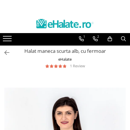
Toate Produsele
Costume Medicale
1
2
Bluze Unisex
Pantaloni Unisex
Halat maneca scurta alb, cu fermoar
Costume Unisex
eHalate
Bluze Medicale
1 Review
Bluze unisex cu imprimeuri
Bluze Maria
Bluze medicale uni
Halate medicale
Halate Bianca
Bluze Maria
Halate medicale femei