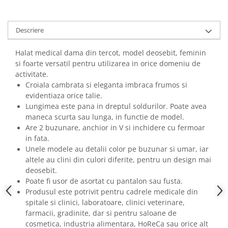
Descriere
Halat medical dama din tercot, model deosebit, feminin
si foarte versatil pentru utilizarea in orice domeniu de
activitate.
Croiala cambrata si eleganta imbraca frumos si
evidentiaza orice talie.
Lungimea este pana in dreptul soldurilor. Poate avea
maneca scurta sau lunga, in functie de model.
Are 2 buzunare, anchior in V si inchidere cu fermoar
in fata.
Unele modele au detalii color pe buzunar si umar, iar
altele au clini din culori diferite, pentru un design mai
deosebit.
Poate fi usor de asortat cu pantalon sau fusta.
Produsul este potrivit pentru cadrele medicale din
spitale si clinici, laboratoare, clinici veterinare,
farmacii, gradinite, dar si pentru saloane de
cosmetica, industria alimentara, HoReCa sau orice alt