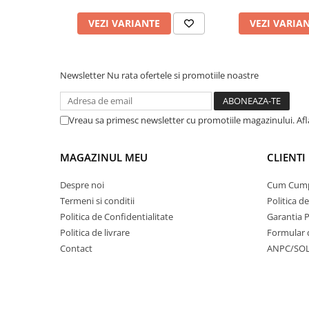
VEZI VARIANTE
VEZI VARIA
Newsletter
Nu rata ofertele si promotiile noastre
Vreau sa primesc newsletter cu promotiile magazinului. Af
MAGAZINUL MEU
CLIENTI
Despre noi
Cum Cum
Termeni si conditii
Politica d
Politica de Confidentialitate
Garantia 
Politica de livrare
Formular 
Contact
ANPC/SO