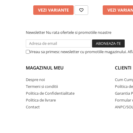
VEZI VARIANTE
VEZI VARIA
Newsletter
Nu rata ofertele si promotiile noastre
Vreau sa primesc newsletter cu promotiile magazinului. Af
MAGAZINUL MEU
CLIENTI
Despre noi
Cum Cum
Termeni si conditii
Politica d
Politica de Confidentialitate
Garantia 
Politica de livrare
Formular 
Contact
ANPC/SO