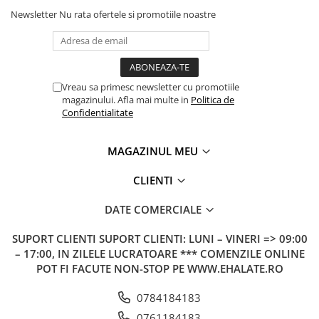
Newsletter
Nu rata ofertele si promotiile noastre
Vreau sa primesc newsletter cu promotiile
magazinului. Afla mai multe in
Politica de
Confidentialitate
MAGAZINUL MEU
CLIENTI
DATE COMERCIALE
SUPORT CLIENTI
SUPORT CLIENTI: LUNI – VINERI => 09:00
– 17:00, IN ZILELE LUCRATOARE *** COMENZILE ONLINE
POT FI FACUTE NON-STOP PE WWW.EHALATE.RO
0784184183
0761184183