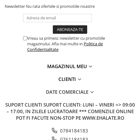
Newsletter
Nu rata ofertele si promotiile noastre
Vreau sa primesc newsletter cu promotiile
magazinului. Afla mai multe in
Politica de
Confidentialitate
MAGAZINUL MEU
CLIENTI
DATE COMERCIALE
SUPORT CLIENTI
SUPORT CLIENTI: LUNI – VINERI => 09:00
– 17:00, IN ZILELE LUCRATOARE *** COMENZILE ONLINE
POT FI FACUTE NON-STOP PE WWW.EHALATE.RO
0784184183
0761184183