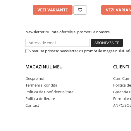
VEZI VARIANTE
VEZI VARIA
Newsletter
Nu rata ofertele si promotiile noastre
Vreau sa primesc newsletter cu promotiile magazinului. Af
MAGAZINUL MEU
CLIENTI
Despre noi
Cum Cum
Termeni si conditii
Politica d
Politica de Confidentialitate
Garantia 
Politica de livrare
Formular 
Contact
ANPC/SO