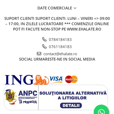
DATE COMERCIALE
SUPORT CLIENTI
SUPORT CLIENTI: LUNI – VINERI => 09:00
– 17:00, IN ZILELE LUCRATOARE *** COMENZILE ONLINE
POT FI FACUTE NON-STOP PE WWW.EHALATE.RO
0784184183
0761184183
contact@ehalate.ro
SOCIAL
URMARESTE-NE IN SOCIAL MEDIA