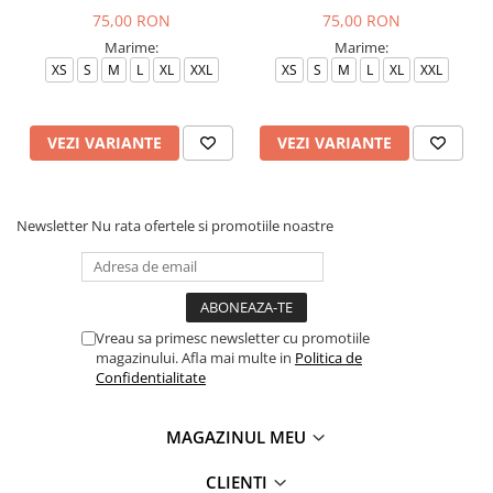
75,00 RON
75,00 RON
Marime:
Marime:
XS
S
M
L
XL
XXL
XS
S
M
L
XL
XXL
VEZI VARIANTE
VEZI VARIANTE
Newsletter
Nu rata ofertele si promotiile noastre
Vreau sa primesc newsletter cu promotiile
magazinului. Afla mai multe in
Politica de
Confidentialitate
MAGAZINUL MEU
CLIENTI