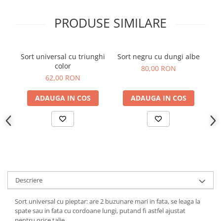
PRODUSE SIMILARE
Sort universal cu triunghi
Sort negru cu dungi albe
color
80,00 RON
62,00 RON
ADAUGA IN COS
ADAUGA IN COS
Descriere
Sort universal cu pieptar: are 2 buzunare mari in fata, se leaga la
spate sau in fata cu cordoane lungi, putand fi astfel ajustat
pentru orice talie.