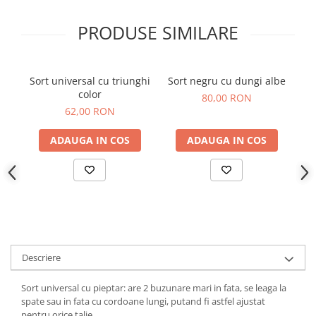
PRODUSE SIMILARE
Sort universal cu triunghi
Sort negru cu dungi albe
color
80,00 RON
62,00 RON
ADAUGA IN COS
ADAUGA IN COS
Descriere
Sort universal cu pieptar: are 2 buzunare mari in fata, se leaga la
spate sau in fata cu cordoane lungi, putand fi astfel ajustat
pentru orice talie.