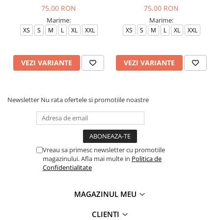
75,00 RON
75,00 RON
Marime:
Marime:
XS
S
M
L
XL
XXL
XS
S
M
L
XL
XXL
VEZI VARIANTE
VEZI VARIANTE
Newsletter
Nu rata ofertele si promotiile noastre
Vreau sa primesc newsletter cu promotiile
magazinului. Afla mai multe in
Politica de
Confidentialitate
MAGAZINUL MEU
CLIENTI