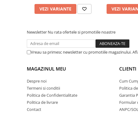
VEZI VARIANTE
VEZI VARIA
Newsletter
Nu rata ofertele si promotiile noastre
Vreau sa primesc newsletter cu promotiile magazinului. Af
MAGAZINUL MEU
CLIENTI
Despre noi
Cum Cum
Termeni si conditii
Politica d
Politica de Confidentialitate
Garantia 
Politica de livrare
Formular 
Contact
ANPC/SO