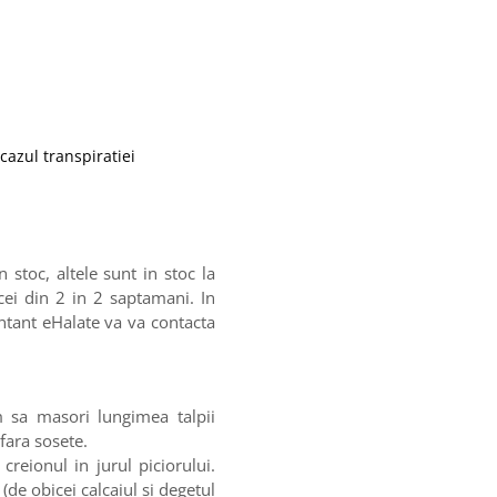
 cazul transpiratiei
stoc, altele sunt in stoc la
cei din 2 in 2 saptamani. In
entant eHalate va va contacta
m sa masori lungimea talpii
 fara sosete.
creionul in jurul piciorului.
(de obicei calcaiul si degetul