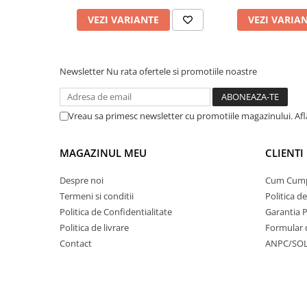
VEZI VARIANTE
VEZI VARIA
Newsletter
Nu rata ofertele si promotiile noastre
Vreau sa primesc newsletter cu promotiile magazinului. Af
MAGAZINUL MEU
CLIENTI
Despre noi
Cum Cum
Termeni si conditii
Politica d
Politica de Confidentialitate
Garantia 
Politica de livrare
Formular 
Contact
ANPC/SO