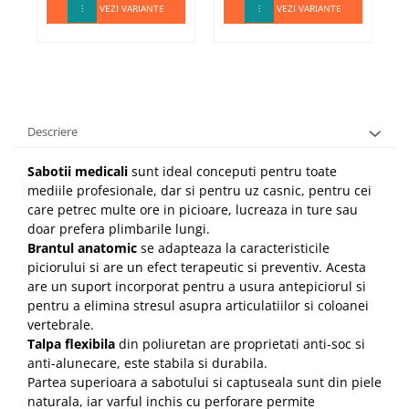
VEZI VARIANTE
VEZI VARIANTE
Descriere
Sabotii medicali
sunt ideal conceputi pentru toate
mediile profesionale, dar si pentru uz casnic,
pentru cei
care petrec multe ore in picioare, lucreaza in ture sau
doar prefera plimbarile lungi.
Brantul anatomic
se adapteaza la caracteristicile
piciorului si are un efect terapeutic si preventiv.
Acesta
are un suport incorporat pentru a usura antepiciorul si
pentru a elimina stresul asupra articulatiilor si coloanei
vertebrale.
Talpa flexibila
din poliuretan are proprietati anti-soc si
anti-alunecare, este stabila si durabila.
Partea superioara a sabotului si captuseala sunt din piele
naturala, iar varful inchis cu perforare permite