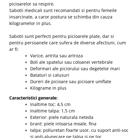
picioarelor sa respire.
Sabotii medicali sunt recomandati si pentru femeile
insarcinate, a caror postura se schimba din cauza
kilogramelor in plus.
Sabotii sunt perfecti pentru picioarele plate, dar si
pentru persoanele care sufera de diverse afectiuni, cum
ar fi:
Varice, artrita sau artroza
Boli ale spatelui sau coloanei vertebrale
Deformari ale piciorului sau degetelor mari
Bataturi si calusuri
Dureri de picioare sau picioare umflate
Kilograme in plus
Caracteristici generale:
Inaltime toc: 4,5 cm
Inaltime talpa: 1,5 cm
Exterior: piele naturala neteda
brant: piele intoarsa moale, fina
talpa: poliuretan foarte usor, cu suport anti-soc
si anti-alunecare pe talpa si pe toc