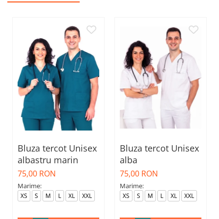
Bluza tercot Unisex
Bluza tercot Unisex
albastru marin
alba
75,00 RON
75,00 RON
Marime:
Marime:
XS
S
M
L
XL
XXL
XS
S
M
L
XL
XXL