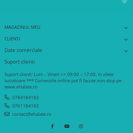
MAGAZINUL MEU
CLIENTI
Date comerciale
Suport clienti
Suport clienti: Luni – Vineri => 09:00 – 17:00, in zilele
lucratoare *** Comenzile online pot fi facute non-stop pe
www.eHalate.ro
0784184183
0761184183
contact@ehalate.ro