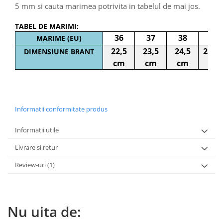
5 mm si cauta marimea potrivita in tabelul de mai jos.
TABEL DE MARIMI:
36
37
38
39
MARIME (EU)
22,5
23,5
24,5
25 c
DIMENSIUNE BRANT
cm
cm
cm
Informatii conformitate produs
Informatii utile
Livrare si retur
Review-uri
(1)
Nu uita de: