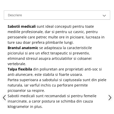
Descriere
Sabotii medicali
sunt ideal conceputi pentru toate
mediile profesionale, dar si pentru uz casnic, pentru
persoanele care petrec multe ore in picioare, lucreaza in
ture sau doar prefera plimbarile lungi.
Brantul anatomic
se adapteaza la caracteristicile
piciorului si are un efect terapeutic si preventiv,
eliminand stresul asupra articulatiilor si coloanei
vertebrale.
Talpa flexibila
din poliuretan are proprietati anti-soc si
anti-alunecare, este stabila si foarte usoara.
Partea superioara a sabotului si captuseala sunt din piele
naturala, iar varful inchis cu perforare permite
picioarelor sa respire.
Sabotii medicali sunt recomandati si pentru femeile
insarcinate, a caror postura se schimba din cauza
kilogramelor in plus.