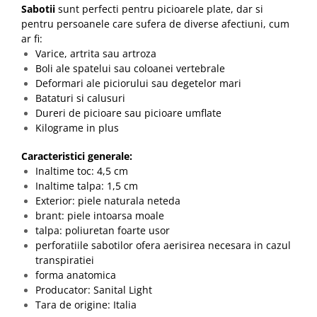
Sabotii
sunt perfecti pentru picioarele plate, dar si
pentru persoanele care sufera de diverse afectiuni, cum
ar fi:
Varice, artrita sau artroza
Boli ale spatelui sau coloanei vertebrale
Deformari ale piciorului sau degetelor mari
Bataturi si calusuri
Dureri de picioare sau picioare umflate
Kilograme in plus
Caracteristici generale:
Inaltime toc: 4,5 cm
Inaltime talpa: 1,5 cm
Exterior: piele naturala neteda
brant: piele intoarsa moale
talpa: poliuretan foarte usor
perforatiile sabotilor ofera aerisirea necesara in cazul
transpiratiei
forma anatomica
Producator: Sanital Light
Tara de origine: Italia