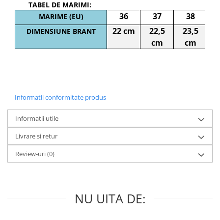
TABEL DE MARIMI:
36
37
38
MARIME (EU)
22 cm
22,5
23,5
2
DIMENSIUNE BRANT
cm
cm
Informatii conformitate produs
Informatii utile
Livrare si retur
Review-uri
(0)
NU UITA DE: