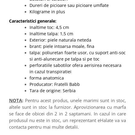
Dureri de picioare sau picioare umflate
Kilograme in plus
Caracteristici generale:
Inaltime toc: 4,5 cm
Inaltime talpa: 1,5 cm
Exterior: piele naturala neteda
brant: piele intoarsa moale, fina
talpa: poliuretan foarte usor, cu suport anti-soc
si anti-alunecare pe talpa si pe toc
perforatiile sabotilor ofera aerisirea necesara
in cazul transpiratiei
forma anatomica
Producator: Fratelli Babb
Tara de origine: Serbia
NOTA
:
Pentru acest produs, unele marimi sunt in stoc,
altele sunt in stoc la furnizor. Aprovizionarea cu marfa
se face de obicei din 2 in 2 saptamani. In cazul in care
produsul nu este in stoc, un reprezentant eHalate va va
contacta pentru mai multe detalii.