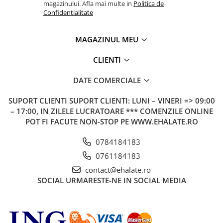
magazinului. Afla mai multe in
Politica de
Confidentialitate
MAGAZINUL MEU
CLIENTI
DATE COMERCIALE
SUPORT CLIENTI
SUPORT CLIENTI: LUNI – VINERI => 09:00
– 17:00, IN ZILELE LUCRATOARE *** COMENZILE ONLINE
POT FI FACUTE NON-STOP PE WWW.EHALATE.RO
0784184183
0761184183
contact@ehalate.ro
SOCIAL
URMARESTE-NE IN SOCIAL MEDIA