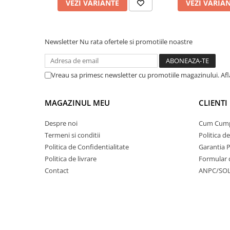
VEZI VARIANTE
VEZI VARIA
Newsletter
Nu rata ofertele si promotiile noastre
Vreau sa primesc newsletter cu promotiile magazinului. Af
MAGAZINUL MEU
CLIENTI
Despre noi
Cum Cum
Termeni si conditii
Politica d
Politica de Confidentialitate
Garantia 
Politica de livrare
Formular 
Contact
ANPC/SO