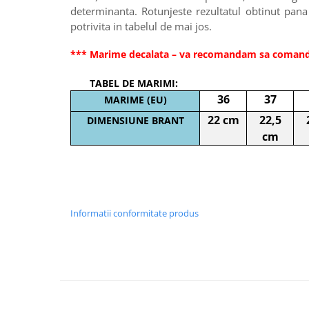
determinanta. Rotunjeste rezultatul obtinut pa
potrivita in tabelul de mai jos.
*** Marime decalata – va recomandam sa coman
TABEL DE MARIMI:
36
37
MARIME (EU)
22 cm
22,5
DIMENSIUNE BRANT
cm
Informatii conformitate produs