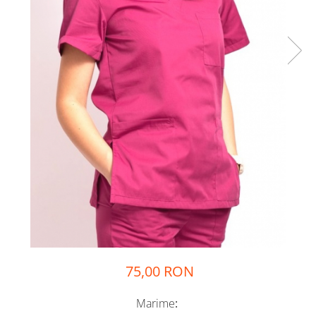
75,00 RON
Marime
: