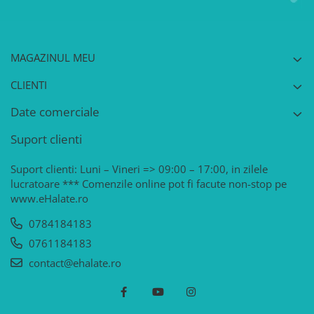
MAGAZINUL MEU
CLIENTI
Date comerciale
Suport clienti
Suport clienti: Luni – Vineri => 09:00 – 17:00, in zilele
lucratoare *** Comenzile online pot fi facute non-stop pe
www.eHalate.ro
0784184183
0761184183
contact@ehalate.ro