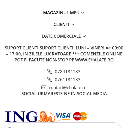
MAGAZINUL MEU
CLIENTI
DATE COMERCIALE
SUPORT CLIENTI
SUPORT CLIENTI: LUNI – VINERI => 09:00
– 17:00, IN ZILELE LUCRATOARE *** COMENZILE ONLINE
POT FI FACUTE NON-STOP PE WWW.EHALATE.RO
0784184183
0761184183
contact@ehalate.ro
SOCIAL
URMARESTE-NE IN SOCIAL MEDIA