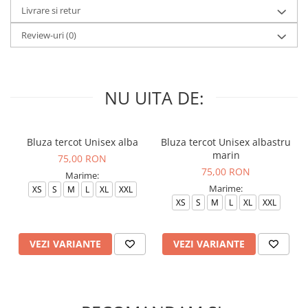
Livrare si retur
Review-uri
(0)
NU UITA DE:
Bluza tercot Unisex alba
Bluza tercot Unisex albastru
marin
75,00 RON
75,00 RON
Marime:
Marime:
XS
S
M
L
XL
XXL
XS
S
M
L
XL
XXL
VEZI VARIANTE
VEZI VARIANTE