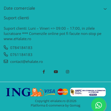
Date comerciale
Suport clienti
Suport clienti: Luni – Vineri => 09:00 – 17:00, in zilele
lucratoare *** Comenzile online pot fi facute non-stop pe
www.eHalate.ro
0784184183
0761184183
contact@ehalate.ro
Copyright eHalate.ro @2026
Platforma E-commerce by Gomag