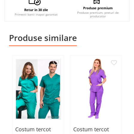
Produse premium
Retur in 30 zile
Produse premium, preturi de
Primesti banii inapoi garantat
producator
Produse similare
Costum tercot
Costum tercot