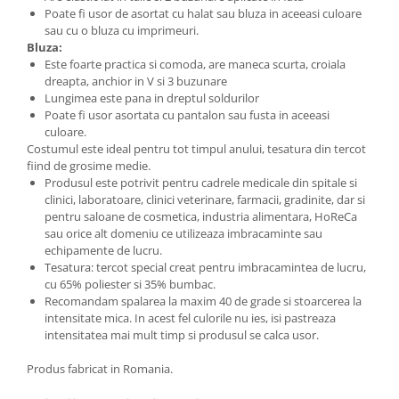
Poate fi usor de asortat cu halat sau bluza in aceeasi culoare
sau cu o bluza cu imprimeuri.
Bluza:
Este foarte practica si comoda, are maneca scurta, croiala
dreapta, anchior in V si 3 buzunare
Lungimea este pana in dreptul soldurilor
Poate fi usor asortata cu pantalon sau fusta in aceeasi
culoare.
Costumul este ideal pentru tot timpul anului, tesatura din tercot
fiind de grosime medie.
Produsul este potrivit pentru cadrele medicale din spitale si
clinici, laboratoare, clinici veterinare, farmacii, gradinite, dar si
pentru saloane de cosmetica, industria alimentara, HoReCa
sau orice alt domeniu ce utilizeaza imbracaminte sau
echipamente de lucru.
Tesatura: tercot special creat pentru imbracamintea de lucru,
cu 65% poliester si 35% bumbac.
Recomandam spalarea la maxim 40 de grade si stoarcerea la
intensitate mica. In acest fel culorile nu ies, isi pastreaza
intensitatea mai mult timp si produsul se calca usor.
Produs fabricat in Romania.