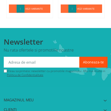
VEZI VARIANTE
VEZI VARIANTE
Newsletter
Nu rata ofertele si promotiile noastre
Vreau sa primesc newsletter cu promotiile magazinului. Afla mai multe in
Politica de Confidentialitate
MAGAZINUL MEU
CLIENTI