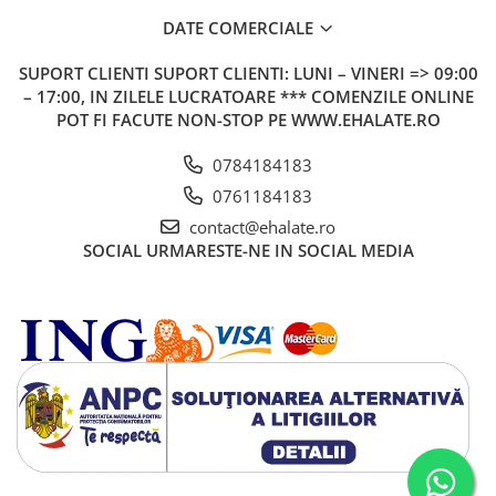
DATE COMERCIALE
SUPORT CLIENTI
SUPORT CLIENTI: LUNI – VINERI => 09:00
– 17:00, IN ZILELE LUCRATOARE *** COMENZILE ONLINE
POT FI FACUTE NON-STOP PE WWW.EHALATE.RO
0784184183
0761184183
contact@ehalate.ro
SOCIAL
URMARESTE-NE IN SOCIAL MEDIA