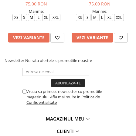
75,00 RON
75,00 RON
Marime:
Marime:
XS
S
M
L
XL
XXL
XS
S
M
L
XL
XXL
VEZI VARIANTE
VEZI VARIANTE
Newsletter
Nu rata ofertele si promotiile noastre
Vreau sa primesc newsletter cu promotiile
magazinului. Afla mai multe in
Politica de
Confidentialitate
MAGAZINUL MEU
CLIENTI