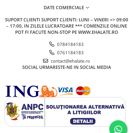
DATE COMERCIALE
SUPORT CLIENTI
SUPORT CLIENTI: LUNI – VINERI => 09:00
– 17:00, IN ZILELE LUCRATOARE *** COMENZILE ONLINE
POT FI FACUTE NON-STOP PE WWW.EHALATE.RO
0784184183
0761184183
contact@ehalate.ro
SOCIAL
URMARESTE-NE IN SOCIAL MEDIA