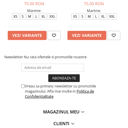
75,00 RON
75,00 RON
Marime:
Marime:
XS
S
M
L
XL
XXL
XS
S
M
L
XL
XXL
VEZI VARIANTE
VEZI VARIANTE
Newsletter
Nu rata ofertele si promotiile noastre
Vreau sa primesc newsletter cu promotiile
magazinului. Afla mai multe in
Politica de
Confidentialitate
MAGAZINUL MEU
CLIENTI