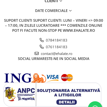
CLIENTI
DATE COMERCIALE
SUPORT CLIENTI
SUPORT CLIENTI: LUNI – VINERI => 09:00
– 17:00, IN ZILELE LUCRATOARE *** COMENZILE ONLINE
POT FI FACUTE NON-STOP PE WWW.EHALATE.RO
0784184183
0761184183
contact@ehalate.ro
SOCIAL
URMARESTE-NE IN SOCIAL MEDIA