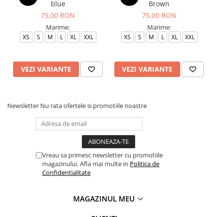
blue
Brown
75,00 RON
75,00 RON
Marime:
Marime:
XS
S
M
L
XL
XXL
XS
S
M
L
XL
XXL
VEZI VARIANTE
VEZI VARIANTE
Newsletter
Nu rata ofertele si promotiile noastre
Vreau sa primesc newsletter cu promotiile
magazinului. Afla mai multe in
Politica de
Confidentialitate
MAGAZINUL MEU