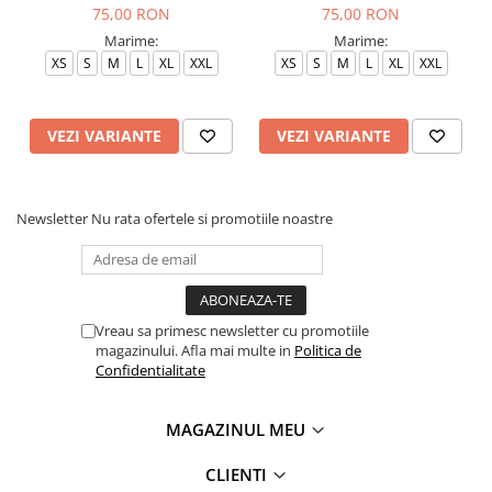
75,00 RON
75,00 RON
Marime:
Marime:
XS
S
M
L
XL
XXL
XS
S
M
L
XL
XXL
VEZI VARIANTE
VEZI VARIANTE
Newsletter
Nu rata ofertele si promotiile noastre
Vreau sa primesc newsletter cu promotiile
magazinului. Afla mai multe in
Politica de
Confidentialitate
MAGAZINUL MEU
CLIENTI