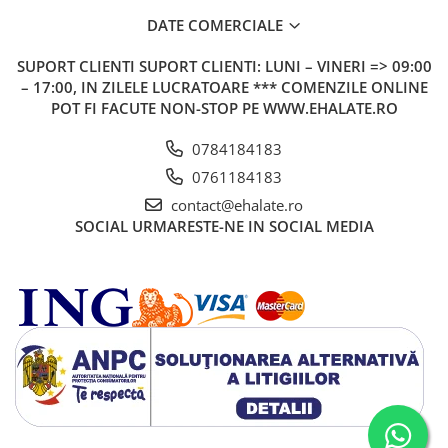
DATE COMERCIALE
SUPORT CLIENTI
SUPORT CLIENTI: LUNI – VINERI => 09:00
– 17:00, IN ZILELE LUCRATOARE *** COMENZILE ONLINE
POT FI FACUTE NON-STOP PE WWW.EHALATE.RO
0784184183
0761184183
contact@ehalate.ro
SOCIAL
URMARESTE-NE IN SOCIAL MEDIA