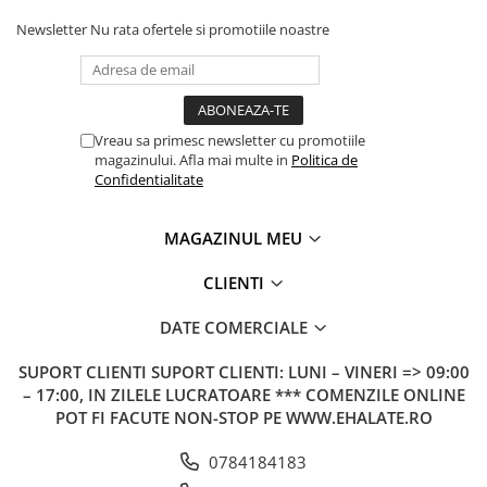
Newsletter
Nu rata ofertele si promotiile noastre
Vreau sa primesc newsletter cu promotiile
magazinului. Afla mai multe in
Politica de
Confidentialitate
MAGAZINUL MEU
CLIENTI
DATE COMERCIALE
SUPORT CLIENTI
SUPORT CLIENTI: LUNI – VINERI => 09:00
– 17:00, IN ZILELE LUCRATOARE *** COMENZILE ONLINE
POT FI FACUTE NON-STOP PE WWW.EHALATE.RO
0784184183