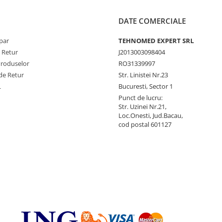
DATE COMERCIALE
par
TEHNOMED EXPERT SRL
e Retur
J2013003098404
Produselor
RO31339997
de Retur
Str. Linistei Nr.23
L
Bucuresti, Sector 1
Punct de lucru:
Str. Uzinei Nr.21,
Loc.Onesti, Jud.Bacau,
cod postal 601127