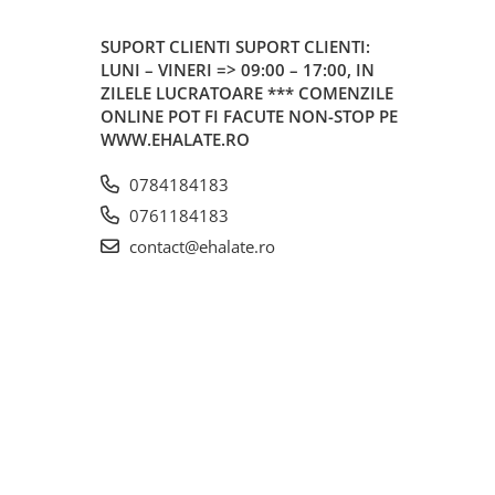
SUPORT CLIENTI
SUPORT CLIENTI:
LUNI – VINERI => 09:00 – 17:00, IN
ZILELE LUCRATOARE *** COMENZILE
ONLINE POT FI FACUTE NON-STOP PE
WWW.EHALATE.RO
0784184183
0761184183
contact@ehalate.ro