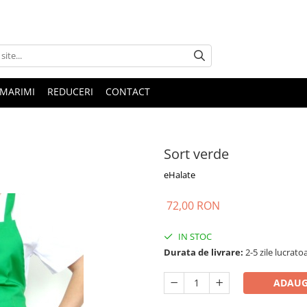
 MARIMI
REDUCERI
CONTACT
Sort verde
eHalate
72,00 RON
IN STOC
Durata de livrare:
2-5 zile lucrato
ADAUG