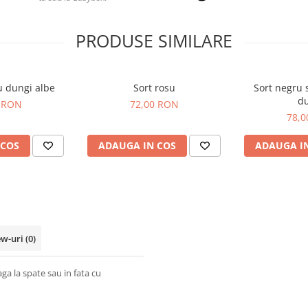
PRODUSE SIMILARE
u dungi albe
Sort rosu
Sort negru 
d
 RON
72,00 RON
78,
 COS
ADAUGA IN COS
ADAUGA I
ew-uri
(0)
aga la spate sau in fata cu