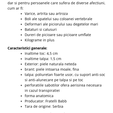
dar si pentru persoanele care sufera de diverse afectiuni,
cum ar fi:
Varice, artrita sau artroza
Boli ale spatelui sau coloanei vertebrale
Deformari ale piciorului sau degetelor mari
Bataturi si calusuri
Dureri de picioare sau picioare umflate
Kilograme in plus
Caracteristici generale:
Inaltime toc: 4,5 cm
Inaltime talpa: 1,5 cm
Exterior: piele naturala neteda
brant: piele intoarsa moale, fina
talpa: poliuretan foarte usor, cu suport anti-soc
si anti-alunecare pe talpa si pe toc
perforatiile sabotilor ofera aerisirea necesara
in cazul transpiratiei
forma anatomica
Producator: Fratelli Babb
Tara de origine: Serbia