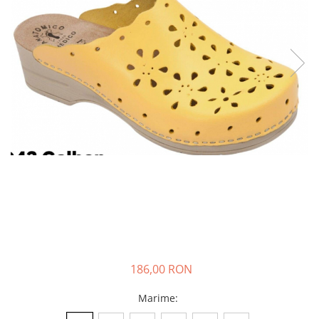
186,00 RON
Marime
: