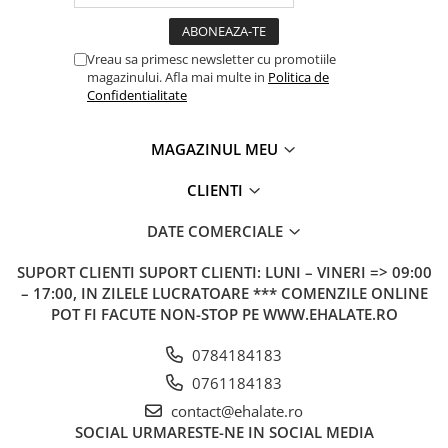
Vreau sa primesc newsletter cu promotiile
magazinului. Afla mai multe in
Politica de
Confidentialitate
MAGAZINUL MEU
CLIENTI
DATE COMERCIALE
SUPORT CLIENTI
SUPORT CLIENTI: LUNI – VINERI => 09:00
– 17:00, IN ZILELE LUCRATOARE *** COMENZILE ONLINE
POT FI FACUTE NON-STOP PE WWW.EHALATE.RO
0784184183
0761184183
contact@ehalate.ro
SOCIAL
URMARESTE-NE IN SOCIAL MEDIA