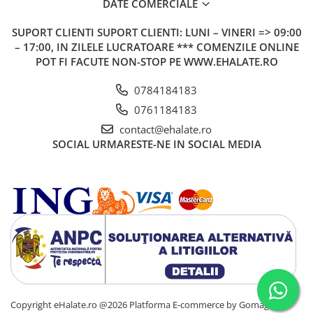
DATE COMERCIALE
SUPORT CLIENTI
SUPORT CLIENTI: LUNI – VINERI => 09:00
– 17:00, IN ZILELE LUCRATOARE *** COMENZILE ONLINE
POT FI FACUTE NON-STOP PE WWW.EHALATE.RO
0784184183
0761184183
contact@ehalate.ro
SOCIAL
URMARESTE-NE IN SOCIAL MEDIA
Copyright eHalate.ro @2026
Platforma E-commerce by Gomag