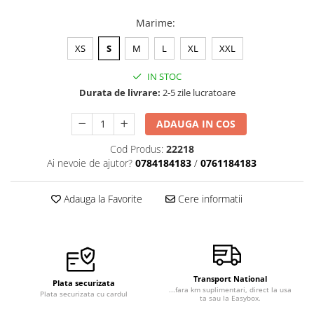
Marime
:
XS
S
M
L
XL
XXL
IN STOC
Durata de livrare:
2-5 zile lucratoare
ADAUGA IN COS
Cod Produs:
22218
Ai nevoie de ajutor?
0784184183
/
0761184183
Adauga la Favorite
Cere informatii
Transport National
Plata securizata
...fara km suplimentari, direct la usa
Plata securizata cu cardul
ta sau la Easybox.