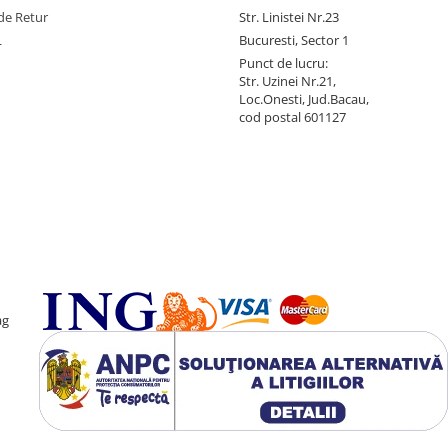
de Retur
Str. Linistei Nr.23
L
Bucuresti, Sector 1
Punct de lucru:
Str. Uzinei Nr.21,
Loc.Onesti, Jud.Bacau,
cod postal 601127
ag