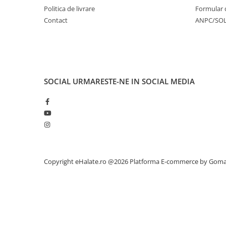
Politica de livrare
Formular 
Contact
ANPC/SO
SOCIAL
URMARESTE-NE IN SOCIAL MEDIA
Copyright eHalate.ro @2026
Platforma E-commerce by Gom