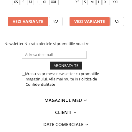
XS
S
M
L
XL
XXL
XS
S
M
L
XL
XXL
VEZI VARIANTE
VEZI VARIANTE
Newsletter
Nu rata ofertele si promotiile noastre
Vreau sa primesc newsletter cu promotiile
magazinului. Afla mai multe in
Politica de
Confidentialitate
MAGAZINUL MEU
CLIENTI
DATE COMERCIALE