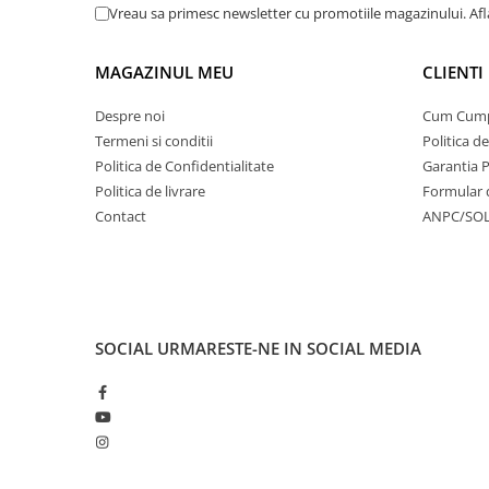
Vreau sa primesc newsletter cu promotiile magazinului. Af
MAGAZINUL MEU
CLIENTI
Despre noi
Cum Cum
Termeni si conditii
Politica d
Politica de Confidentialitate
Garantia 
Politica de livrare
Formular 
Contact
ANPC/SO
SOCIAL
URMARESTE-NE IN SOCIAL MEDIA