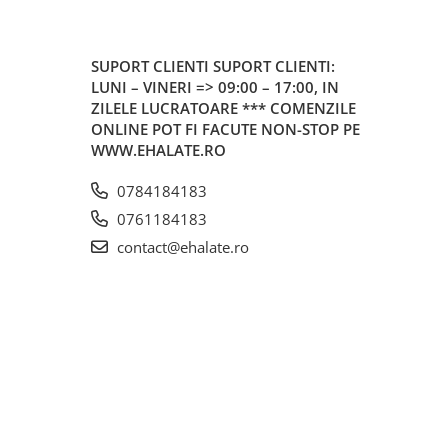
SUPORT CLIENTI
SUPORT CLIENTI:
LUNI – VINERI => 09:00 – 17:00, IN
ZILELE LUCRATOARE *** COMENZILE
ONLINE POT FI FACUTE NON-STOP PE
WWW.EHALATE.RO
0784184183
0761184183
contact@ehalate.ro