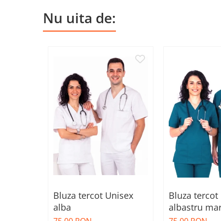
Nu uita de:
Bluza tercot Unisex
Bluza tercot
alba
albastru ma