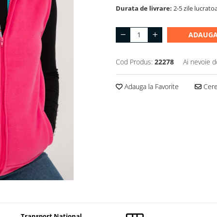
Durata de livrare:
2-5 zile lucrato
ADAUGA
Cod Produs:
22278
Ai nevoie d
Adauga la Favorite
Cere 
Transport National