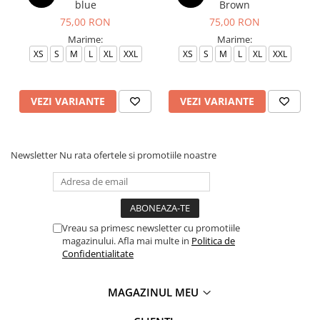
blue
Brown
75,00 RON
75,00 RON
Marime:
Marime:
XS
S
M
L
XL
XXL
XS
S
M
L
XL
XXL
VEZI VARIANTE
VEZI VARIANTE
Newsletter
Nu rata ofertele si promotiile noastre
Vreau sa primesc newsletter cu promotiile
magazinului. Afla mai multe in
Politica de
Confidentialitate
MAGAZINUL MEU