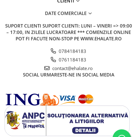
CLIENTI
DATE COMERCIALE
SUPORT CLIENTI
SUPORT CLIENTI: LUNI – VINERI => 09:00
– 17:00, IN ZILELE LUCRATOARE *** COMENZILE ONLINE
POT FI FACUTE NON-STOP PE WWW.EHALATE.RO
0784184183
0761184183
contact@ehalate.ro
SOCIAL
URMARESTE-NE IN SOCIAL MEDIA