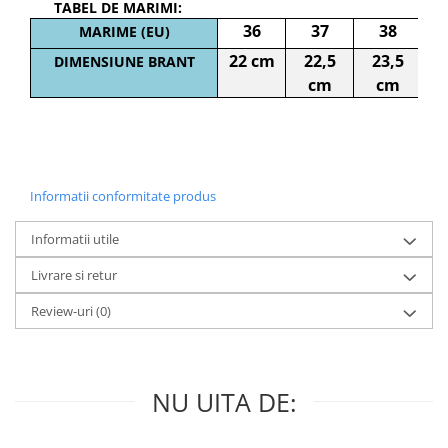
TABEL DE MARIMI:
36
37
38
MARIME (EU)
22 cm
22,5
23,5
2
DIMENSIUNE BRANT
cm
cm
Informatii conformitate produs
Informatii utile
Livrare si retur
Review-uri
(0)
NU UITA DE: