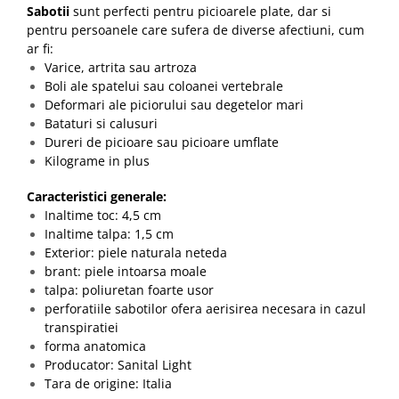
Sabotii
sunt perfecti pentru picioarele plate, dar si
pentru persoanele care sufera de diverse afectiuni, cum
ar fi:
Varice, artrita sau artroza
Boli ale spatelui sau coloanei vertebrale
Deformari ale piciorului sau degetelor mari
Bataturi si calusuri
Dureri de picioare sau picioare umflate
Kilograme in plus
Caracteristici generale:
Inaltime toc: 4,5 cm
Inaltime talpa: 1,5 cm
Exterior: piele naturala neteda
brant: piele intoarsa moale
talpa: poliuretan foarte usor
perforatiile sabotilor ofera aerisirea necesara in cazul
transpiratiei
forma anatomica
Producator: Sanital Light
Tara de origine: Italia