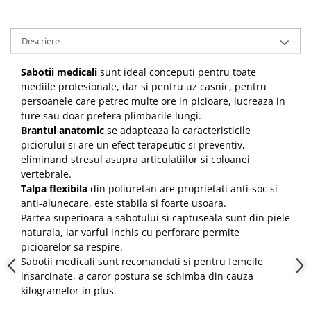
Descriere
Sabotii medicali
sunt ideal conceputi pentru toate
mediile profesionale, dar si pentru uz casnic, pentru
persoanele care petrec multe ore in picioare, lucreaza in
ture sau doar prefera plimbarile lungi.
Brantul anatomic
se adapteaza la caracteristicile
piciorului si are un efect terapeutic si preventiv,
eliminand stresul asupra articulatiilor si coloanei
vertebrale.
Talpa flexibila
din poliuretan are proprietati anti-soc si
anti-alunecare, este stabila si foarte usoara.
Partea superioara a sabotului si captuseala sunt din piele
naturala, iar varful inchis cu perforare permite
picioarelor sa respire.
Sabotii medicali sunt recomandati si pentru femeile
insarcinate, a caror postura se schimba din cauza
kilogramelor in plus.