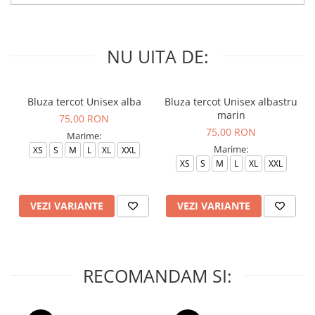
NU UITA DE:
Bluza tercot Unisex alba
Bluza tercot Unisex albastru
marin
75,00 RON
75,00 RON
Marime:
Marime:
XS
S
M
L
XL
XXL
XS
S
M
L
XL
XXL
VEZI VARIANTE
VEZI VARIANTE
RECOMANDAM SI: