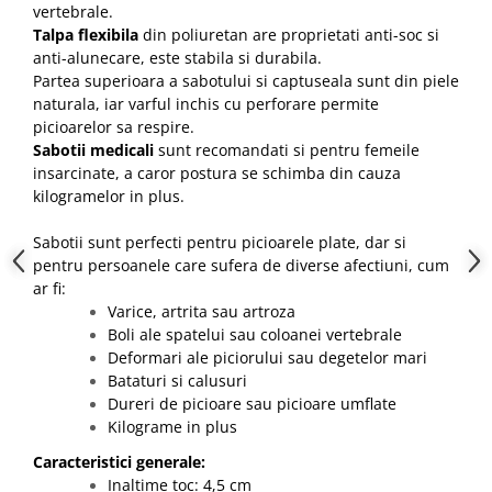
vertebrale.
Talpa flexibila
din poliuretan are proprietati anti-soc si
anti-alunecare, este stabila si durabila.
Partea superioara a sabotului si captuseala sunt din piele
naturala, iar varful inchis cu perforare permite
picioarelor sa respire.
Sabotii medicali
sunt recomandati si pentru femeile
insarcinate, a caror postura se schimba din cauza
kilogramelor in plus.
Sabotii sunt perfecti pentru picioarele plate, dar si
pentru persoanele care sufera de diverse afectiuni, cum
ar fi:
Varice, artrita sau artroza
Boli ale spatelui sau coloanei vertebrale
Deformari ale piciorului sau degetelor mari
Bataturi si calusuri
Dureri de picioare sau picioare umflate
Kilograme in plus
Caracteristici generale:
Inaltime toc: 4,5 cm