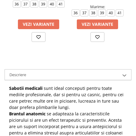
36
37
38
39
40
41
3
Marime:
36
37
38
39
40
41
VEZI VARIANTE
VEZI VARIANTE
Descriere
Sabotii medicali
sunt ideal conceputi pentru toate
mediile profesionale, dar si pentru uz casnic,
pentru cei
care petrec multe ore in picioare, lucreaza in ture sau
doar prefera plimbarile lungi.
Brantul anatomic
se adapteaza la caracteristicile
piciorului si are un efect terapeutic si preventiv.
Acesta
are un suport incorporat pentru a usura antepiciorul si
pentru a elimina stresul asupra articulatiilor si coloanei