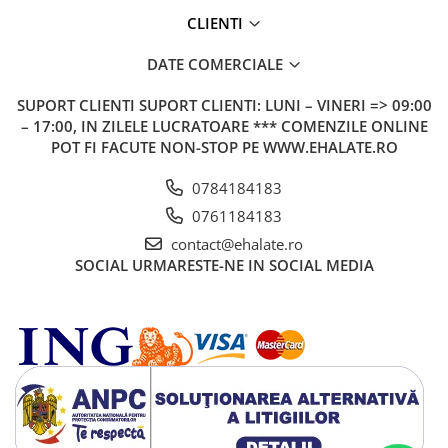
CLIENTI
DATE COMERCIALE
SUPORT CLIENTI
SUPORT CLIENTI: LUNI – VINERI => 09:00
– 17:00, IN ZILELE LUCRATOARE *** COMENZILE ONLINE
POT FI FACUTE NON-STOP PE WWW.EHALATE.RO
0784184183
0761184183
contact@ehalate.ro
SOCIAL
URMARESTE-NE IN SOCIAL MEDIA